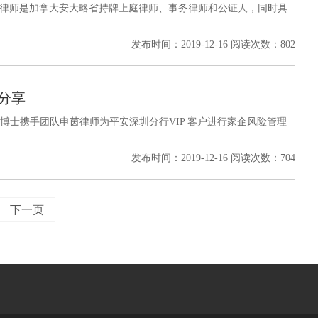
，周律师是加拿大安大略省持牌上庭律师、事务律师和公证人，同时具
发布时间：2019-12-16 阅读次数：802
分享
生博士携手团队申茵律师为平安深圳分行VIP 客户进行家企风险管理
发布时间：2019-12-16 阅读次数：704
下一页