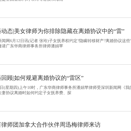
播动态|美女律师为你排除隐藏在离婚协议中的“雷”
闻网6月12日讯(记者 张玲)子女抚养权约定?隐瞒转移财产?离婚协议这些”
邀请广东华商律师事务所律师潘娟苹
回顾|如何规避离婚协议的“雷区”
13日(星期四)上午10时，广东华商律师事务所潘娟苹律师受深圳新闻网
夫妻协议离婚时如何约定子女抚养费、探
茵律师团加拿大合作伙伴周迅梅律师来访