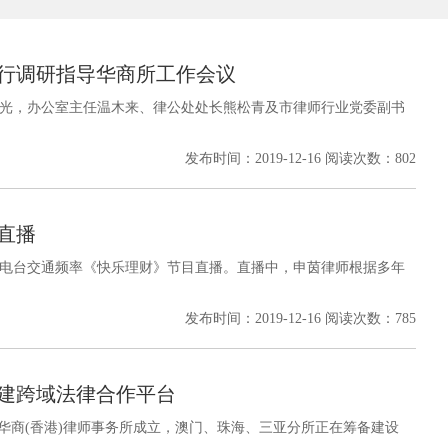
行调研指导华商所工作会议
任继光，办公室主任温木来、律公处处长熊松青及市律师行业党委副书
发布时间：2019-12-16 阅读次数：802
直播
深圳电台交通频率《快乐理财》节目直播。直播中，申茵律师根据多年
发布时间：2019-12-16 阅读次数：785
建跨域法律合作平台
华商(香港)律师事务所成立，澳门、珠海、三亚分所正在筹备建设