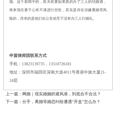
循。这个新闻中的，前夫前妻如果真的办了三人的结婚酒，
将来现任妻子心有不满进行控告，其实是存在涉嫌重婚罪风
险的，庆幸的是他们在公安劝导下没有办三人行婚礼。
申茵律师团联系方式
手机：13823139735，13510726181
地址：深圳市福田区深南大道4011号香港中旅大厦21-
24层
上一篇：
网婚｜现实婚姻的避风港，到底合不合法？
下一篇：
分手，离婚等婚恋纠纷遭遇“开盒”怎么办？