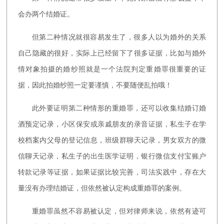
会办两个结婚证。
但第二种情况就很容易发生了，很多人以为婚外的关系
自己隐藏的很好，实际上已经留下了很多证据，比如与婚外
情对象拍摄的婚纱照就是一个法院判定重婚罪很重要的证
据，因此拍婚纱照一定要谨慎，不要随便乱拍哦！
此外要证明第二种情形的重婚罪，还可以收集结婚订婚
酒预定记录，小区保安或亲戚朋友的录音证据，私生子在学
校档案内父母的登记信息，班级群聊天记录，男女双方的微
信聊天记录，私生子的出生医学证明，银行微信支付宝账户
转款记录等证据，如果证据比较完善，司法实践中，存在大
量没有办理结婚证，但依然被认定构成重婚罪的案例。
重婚罪虽然不容易被认定，但对律师来说，依然有迹可