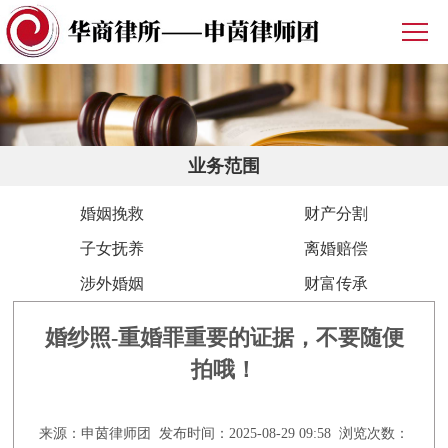
业务范围
婚姻挽救
财产分割
子女抚养
离婚赔偿
涉外婚姻
财富传承
婚纱照-重婚罪重要的证据，不要随便
拍哦！
来源：申茵律师团 发布时间：2025-08-29 09:58 浏览次数：