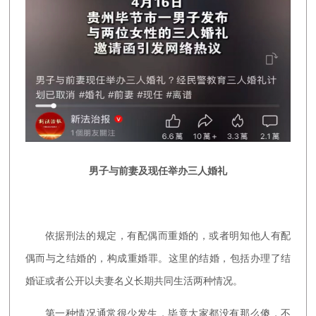
男子与前妻及现任举办三人婚礼
依据刑法的规定，有配偶而重婚的，或者明知他人有配
偶而与之结婚的，构成重婚罪。这里的结婚，包括办理了结
婚证或者公开以夫妻名义长期共同生活两种情况。
第一种情况通常很少发生，毕竟大家都没有那么傻，不