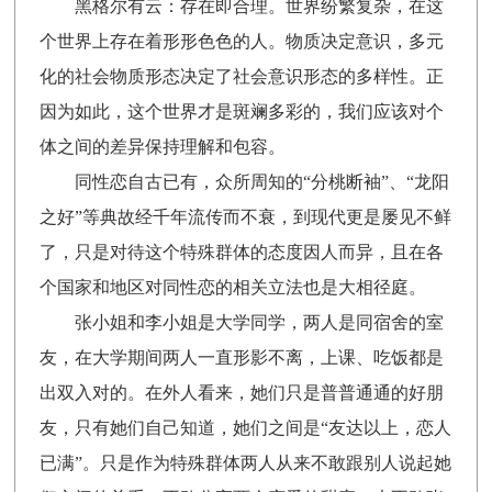
黑格尔有云：存在即合理。世界纷繁复杂，在这
个世界上存在着形形色色的人。物质决定意识，多元
化的社会物质形态决定了社会意识形态的多样性。正
因为如此，这个世界才是斑斓多彩的，我们应该对个
体之间的差异保持理解和包容。
同性恋自古已有，众所周知的“分桃断袖”、“龙阳
之好”等典故经千年流传而不衰，到现代更是屡见不鲜
了，只是对待这个特殊群体的态度因人而异，且在各
个国家和地区对同性恋的相关立法也是大相径庭。
张小姐和李小姐是大学同学，两人是同宿舍的室
友，在大学期间两人一直形影不离，上课、吃饭都是
出双入对的。在外人看来，她们只是普普通通的好朋
友，只有她们自己知道，她们之间是“友达以上，恋人
已满”。只是作为特殊群体两人从来不敢跟别人说起她