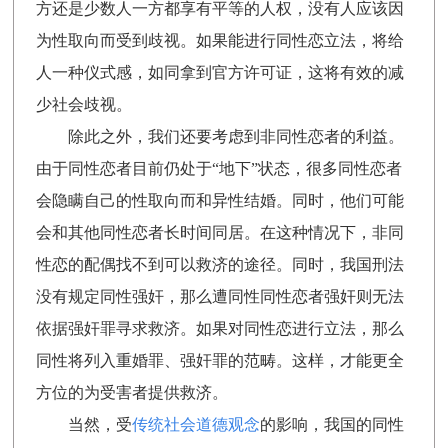
方还是少数人一方都享有平等的人权，没有人应该因
为性取向而受到歧视。如果能进行同性恋立法，将给
人一种仪式感，如同拿到官方许可证，这将有效的减
少社会歧视。
除此之外，我们还要考虑到非同性恋者的利益。
由于同性恋者目前仍处于“地下”状态，很多同性恋者
会隐瞒自己的性取向而和异性结婚。同时，他们可能
会和其他同性恋者长时间同居。在这种情况下，非同
性恋的配偶找不到可以救济的途径。同时，我国刑法
没有规定同性强奸，那么遭同性同性恋者强奸则无法
依据强奸罪寻求救济。如果对同性恋进行立法，那么
同性将列入重婚罪、强奸罪的范畴。这样，才能更全
方位的为受害者提供救济。
当然，受
传统社会道德观念
的影响，我国的同性