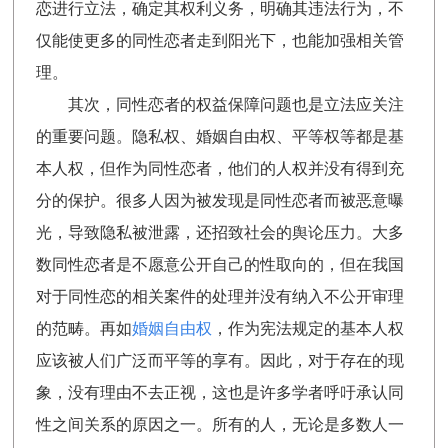
恋进行立法，确定其权利义务，明确其违法行为，不
仅能使更多的同性恋者走到阳光下，也能加强相关管
理。
其次，同性恋者的权益保障问题也是立法应关注
的重要问题。隐私权、婚姻自由权、平等权等都是基
本人权，但作为同性恋者，他们的人权并没有得到充
分的保护。很多人因为被发现是同性恋者而被恶意曝
光，导致隐私被泄露，还招致社会的舆论压力。大多
数同性恋者是不愿意公开自己的性取向的，但在我国
对于同性恋的相关案件的处理并没有纳入不公开审理
的范畴。再如
婚姻自由权
，作为宪法规定的基本人权
应该被人们广泛而平等的享有。因此，对于存在的现
象，没有理由不去正视，这也是许多学者呼吁承认同
性之间关系的原因之一。所有的人，无论是多数人一