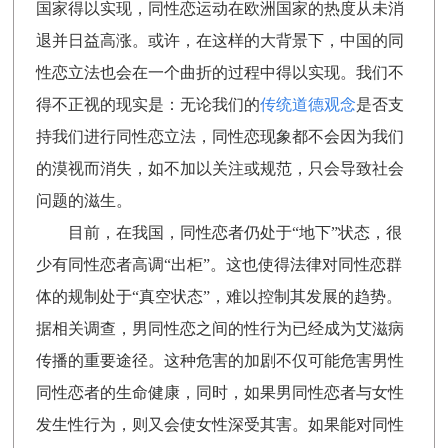
国家得以实现，同性恋运动在欧洲国家的热度从未消
退并日益高涨。或许，在这样的大背景下，中国的同
性恋立法也会在一个曲折的过程中得以实现。我们不
得不正视的现实是：无论我们的
传统道德观念
是否支
持我们进行同性恋立法，同性恋现象都不会因为我们
的漠视而消失，如不加以关注或规范，只会导致社会
问题的滋生。
目前，在我国，同性恋者仍处于“地下”状态，很
少有同性恋者高调“出柜”。这也使得法律对同性恋群
体的规制处于“真空状态”，难以控制其发展的趋势。
据相关调查，男同性恋之间的性行为已经成为艾滋病
传播的重要途径。这种危害的加剧不仅可能危害男性
同性恋者的生命健康，同时，如果男同性恋者与女性
发生性行为，则又会使女性深受其害。如果能对同性