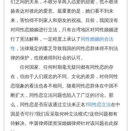
们之间的关系，不敢分享两人恋爱的甜蜜，也不敢张
扬表达对彼此的爱意。最重要的是，她们看不到未
来，害怕得不到家人和朋友的祝福。目前，我国没有
对同性恋婚姻进行立法，只有台湾地区对同性婚姻进
行了宪法解释，一定程度上承认了
同性婚姻的合法
性
，法律规定的匮乏导致我国的同性恋群体得不到法
律的保护，也很难得到社会的认可。
任何国家、任何时期毫无疑问都有同性恋的存
在，但由于人们观念的不同、文化的差异，对待同性
恋现象的看法也各不相同。随着同性恋群体在中国不
断扩大，同性恋立法问题也陷入了广泛的讨论。那
么，同性恋是否应该通过立法来正名?
同性恋立法
在中
国是否可行?我们应采取何种立法模式?这些问题都有
待解决。申茵律师团资深婚姻律师针对该问题在此探