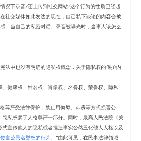
况下录音?还上传到社交网站?这个行为的性质已经超
于在社交媒体如此发达的现在，自己私下谈论的内容会被
全感。当自己的私密对话、录音被曝光时，当事人该怎么
，宪法中也没有明确的隐私权概念，关于隐私权的保护内
、健康权、姓名权、肖像权、名誉权、荣誉权、隐私
人格尊严受法律保护，禁止用侮辱、诽谤等方式损害公
，隐私权属于人格尊严一部分。同时，最高人民法院《关
头形式宣传他人的隐私或者捏造事实公然丑化他人人格以及
为
侵害公民名誉权的行为
。”由此可见，在民事法律领域，