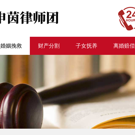
婚姻挽救
财产分割
子女抚养
离婚赔偿