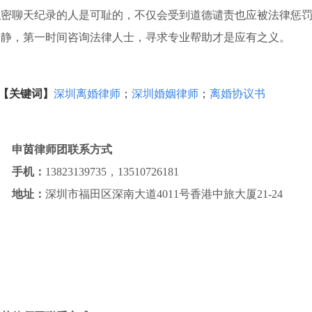
私密聊天纪录的人是可耻的，不仅会受到道德谴责也应被法律惩罚
冷静，第一时间咨询法律人士，寻求专业帮助才是应有之义。
【关键词】
深圳离婚律师
；
深圳婚姻律师
；
离婚协议书
申茵律师团联系方式
手机：
13823139735，13510726181
地址：
深圳市福田区深南大道4011号香港中旅大厦21-24