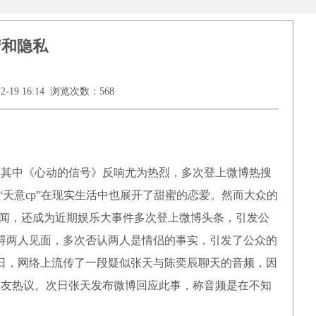
情和隐私
19 16:14 浏览次数：568
其中《心动的信号》反响尤为热烈，多次登上微博热搜
和“天意cp”在现实生活中也展开了甜蜜的恋爱。然而大众的
闻，还成为近期娱乐大事件多次登上微博头条，引发公
人阻碍两人见面，多次否认两人是情侣的事实，引发了公众的
3日，网络上流传了一段疑似张天与陈奕辰聊天的音频，因
网友热议。次日张天发布微博回应此事，称音频是在不知