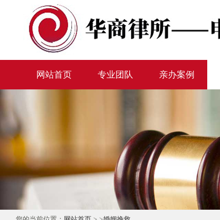
网站首页
专业团队
亲办案例
您的当前位置：
网站首页
> >
婚姻挽救