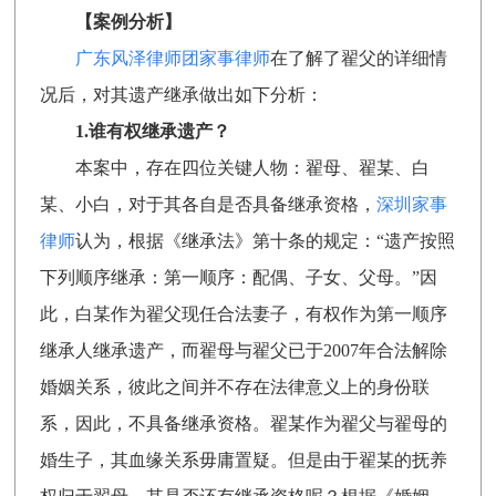
【案例分析】
广东风泽律师团家事律师
在了解了翟父的详细情
况后，对其遗产继承做出如下分析：
1.谁有权继承遗产？
本案中，存在四位关键人物：翟母、翟某、白
某、小白，对于其各自是否具备继承资格，
深圳家事
律师
认为，根据《继承法》第十条的规定：“遗产按照
下列顺序继承：第一顺序：配偶、子女、父母。”因
此，白某作为翟父现任合法妻子，有权作为第一顺序
继承人继承遗产，而翟母与翟父已于2007年合法解除
婚姻关系，彼此之间并不存在法律意义上的身份联
系，因此，不具备继承资格。翟某作为翟父与翟母的
婚生子，其血缘关系毋庸置疑。但是由于翟某的抚养