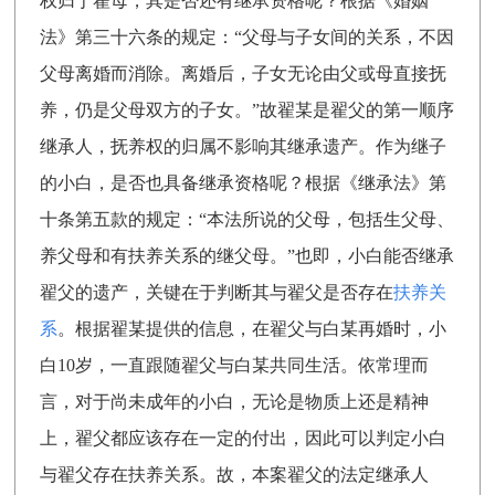
权归于翟母，其是否还有继承资格呢？根据《婚姻
法》第三十六条的规定：“父母与子女间的关系，不因
父母离婚而消除。离婚后，子女无论由父或母直接抚
养，仍是父母双方的子女。”故翟某是翟父的第一顺序
继承人，抚养权的归属不影响其继承遗产。作为继子
的小白，是否也具备继承资格呢？根据《继承法》第
十条第五款的规定：“本法所说的父母，包括生父母、
养父母和有扶养关系的继父母。”也即，小白能否继承
翟父的遗产，关键在于判断其与翟父是否存在
扶养关
系
。根据翟某提供的信息，在翟父与白某再婚时，小
白10岁，一直跟随翟父与白某共同生活。依常理而
言，对于尚未成年的小白，无论是物质上还是精神
上，翟父都应该存在一定的付出，因此可以判定小白
与翟父存在扶养关系。故，本案翟父的法定继承人