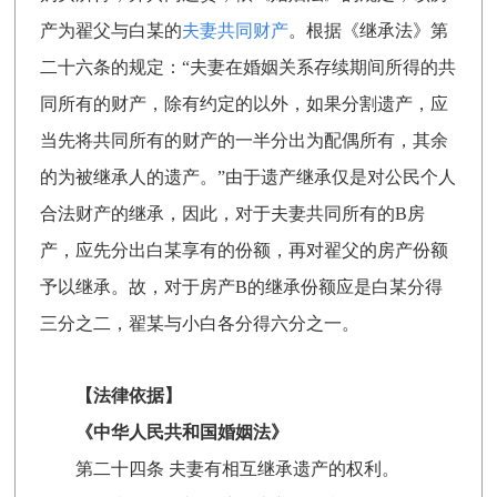
产为翟父与白某的
夫妻共同财产
。根据《继承法》第
二十六条的规定：“夫妻在婚姻关系存续期间所得的共
同所有的财产，除有约定的以外，如果分割遗产，应
当先将共同所有的财产的一半分出为配偶所有，其余
的为被继承人的遗产。”由于遗产继承仅是对公民个人
合法财产的继承，因此，对于夫妻共同所有的B房
产，应先分出白某享有的份额，再对翟父的房产份额
予以继承。故，对于房产B的继承份额应是白某分得
三分之二，翟某与小白各分得六分之一。
【法律依据】
《中华人民共和国婚姻法》
第二十四条 夫妻有相互继承遗产的权利。