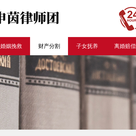
婚姻挽救
财产分割
子女抚养
离婚赔偿