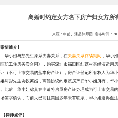
离婚时约定女方名下房产归女方所
来源：申茵、潘晶律师团 发布时间：2019-12
【案情简介】
华小姐与彭先生原系夫妻关系，在
夫妻关系存续期间
，华小姐
特区职工住房买卖合同》，购买深圳市福田区红荔村某经济适用
产证（不可上市交易的蓝本房产证），房产证登记所有权人为华
小姐与彭先生协议离婚，离婚协议约定该房产归华小姐所有，华
证。此后，华小姐称其在申请将房屋房产证办理成为可上市交易的
到场签字确认，而前夫已前往美国多年未有联系，华小姐遂诉至
【律师点评】