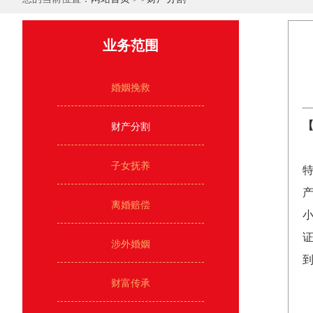
业务范围
婚姻挽救
财产分割
子女抚养
离婚赔偿
涉外婚姻
财富传承