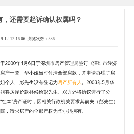
有，还需要起诉确认权属吗？
-12 16:06 浏览次数：586
于2000年4月6日于深圳市房产管理局签订《深圳市经济
房房产一套。华小姐当时付清全部房款，并申请办理了房
小姐个人，彭先生没有登记为
房产所有人
。2003年5月华
小姐将房屋价款补偿给彭先生。双方还将协议进行了公
“红本”房产证时，因相关行政机关要求其前夫（彭先生）
法院，请求房产的全部产权为华小姐拥有。