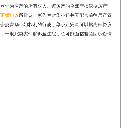
登记为房产的所有权人。该房产的全部产权依据房产证
和
离婚协议
所确认，彭先生对华小姐并无配合前往房产管
不会妨害华小姐权利的行使，华小姐完全可以据离婚协议
属，一般此类案件起诉至法院，也可能面临被驳回诉讼请